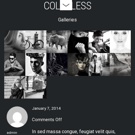
COLORLESS
Galleries
January 7, 2014
Comments Off
on
Colorless
In sed massa congue, feugiat velit quis,
admin