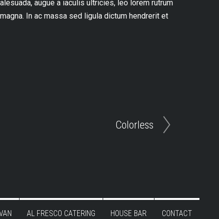
lesuada, augue a iaculis ultricies, leo lorem rutrum
 magna. In ac massa sed ligula dictum hendrerit et
Colorless
VAN
AL FRESCO CATERING
HOUSE BAR
CONTACT